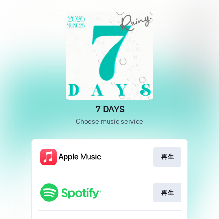
7 DAYS
Choose music service
再生
再生