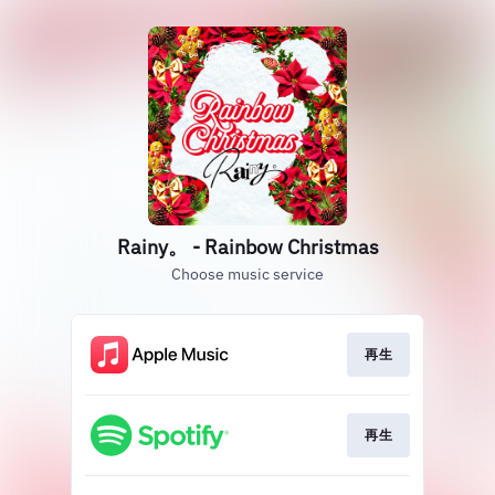
Rainy。 - Rainbow Christmas
Choose music service
再生
再生